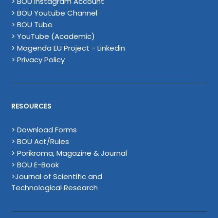
> BOU Instagram Account
> BOU Youtube Channel
> BOU Tube
> YouTube (Academic)
> Magenda EU Project - Linkedin
> Privacy Policy
RESOURCES
> Download Forms
> BOU Act/Rules
> Porikroma, Magazine & Journal
> BOU E-Book
>Journal of Scientific and
Technological Research