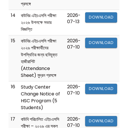
প্রসঙ্গে
14
2026-
বাউবির এইচএসসি পরীক্ষা
DOWNLOAD
07-13
২০২৬ উপলক্ষে সভার
বিজ্ঞপ্তি
15
2026-
বাউবির এইচএসসি পরীক্ষা
DOWNLOAD
07-10
২০২৬ পরীক্ষার্থীদের
উপস্থিতির জন্য ছবিযুক্ত
হাজীরাশিট
(Attendance
Sheet) মুদ্রন প্রসঙ্গে
16
2026-
Study Center
DOWNLOAD
07-10
Change Notice of
HSC Program (5
Students)
17
2026-
বাউবি পরিচালিত এইচএসসি
DOWNLOAD
07-10
পরীক্ষা – ২০২৬ এর সকল