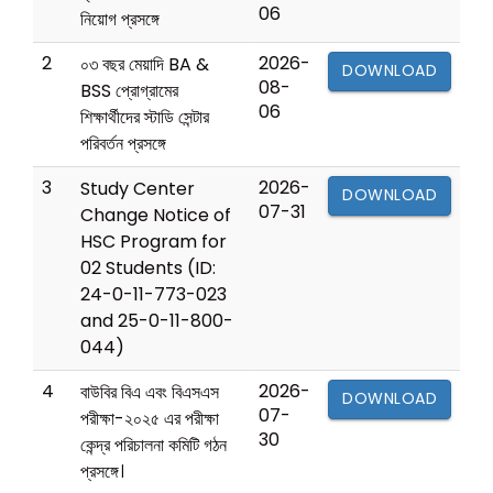
06
নিয়োগ প্রসঙ্গে
2
2026-
০৩ বছর মেয়াদি BA &
DOWNLOAD
08-
BSS প্রোগ্রামের
06
শিক্ষার্থীদের স্টাডি সেন্টার
পরিবর্তন প্রসঙ্গে
3
2026-
Study Center
DOWNLOAD
07-31
Change Notice of
HSC Program for
02 Students (ID:
24-0-11-773-023
and 25-0-11-800-
044)
4
2026-
বাউবির বিএ এবং বিএসএস
DOWNLOAD
07-
পরীক্ষা-২০২৫ এর পরীক্ষা
30
কেন্দ্র পরিচালনা কমিটি গঠন
প্রসঙ্গে।