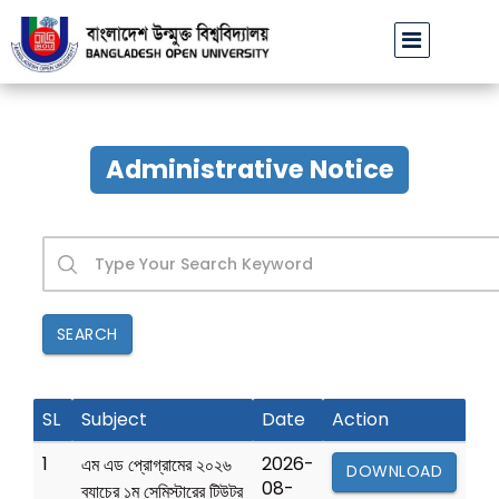
বাউবি উপাচার্যের পরিচয়ে প্রতারণার চেষ্টা: সর্বসাধারণকে সতর্ক থাকার আহ্ব
Administrative Notice
SEARCH
SL
Subject
Date
Action
1
2026-
এম এড প্রোগ্রামের ২০২৬
DOWNLOAD
08-
ব্যাচের ১ম সেমিস্টারের টিউটর