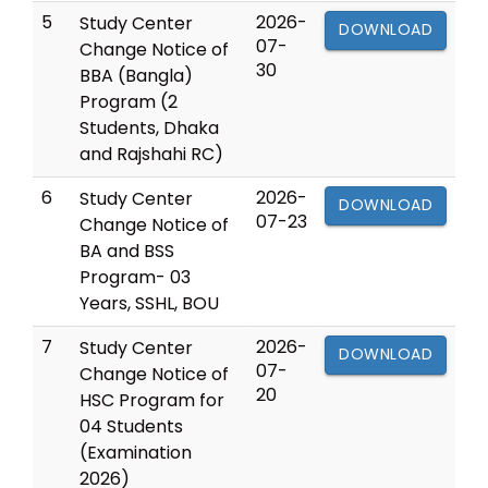
5
2026-
Study Center
DOWNLOAD
07-
Change Notice of
30
BBA (Bangla)
Program (2
Students, Dhaka
and Rajshahi RC)
6
2026-
Study Center
DOWNLOAD
07-23
Change Notice of
BA and BSS
Program- 03
Years, SSHL, BOU
7
2026-
Study Center
DOWNLOAD
07-
Change Notice of
20
HSC Program for
04 Students
(Examination
2026)