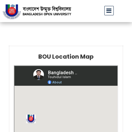
বাউবি উপাচার্যের পরিচয়ে প্রতারণার চেষ্টা: সর্বসাধারণকে সতর্ক থাকার আহ্
BOU Location Map