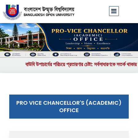
বাউবি উপাচার্যের পরিচয়ে প্রতারণার চেষ্টা: সর্বসাধারণকে সতর্ক থাকার 
PRO VICE CHANCELLOR'S (ACADEMIC)
OFFICE