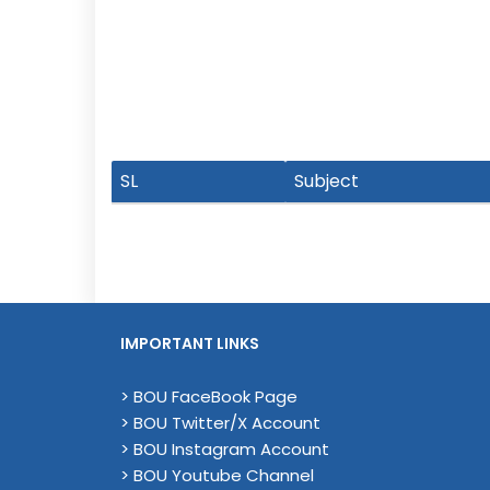
SL
Subject
IMPORTANT LINKS
> BOU FaceBook Page
> BOU Twitter/X Account
> BOU Instagram Account
> BOU Youtube Channel