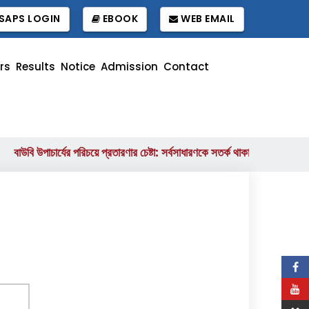
SAPS LOGIN
EBOOK
WEB EMAIL
rs
Results
Notice
Admission
Contact
বাউবি উপাচার্যের পরিচয়ে প্রতারণার চেষ্টা: সর্বসাধারণকে সতর্ক থাকার আহ্বান
ব
||