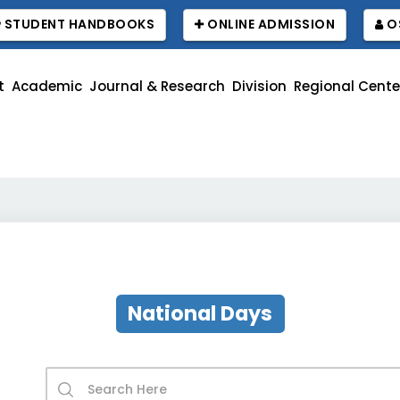
STUDENT HANDBOOKS
ONLINE ADMISSION
O
t
Academic
Journal & Research
Division
Regional Cente
National Days