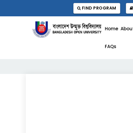
FIND PROGRAM
Home
Abou
FAQs