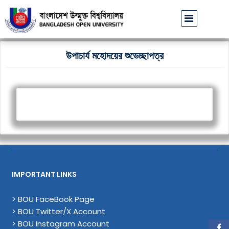
বাউবি উপাচার্যের পরিচয়ে প্রতারণার চেষ্টা: সর্বসাধারণকে সতর্ক থ
উপাচার্য মহোদয়ের শুভেচ্ছাপত্র
IMPORTANT LINKS
> BOU FaceBook Page
> BOU Twitter/X Account
> BOU Instagram Account