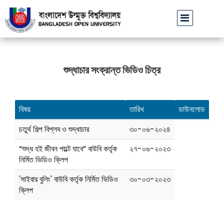
বাউবি উপাচার্যের পরিচয়ে প্রতারণার চেষ্টা: সর্বসাধারণকে সতর্ক থাকা
শুদ্ধাচার সংক্রান্ত ভিডিও চিত্র
বিষয়
তারিখ
ডাউনলোড
চতুর্থ শিল্প বিপ্লব ও শুদ্ধাচার
৩০-০৬-২০২৪
“শুদ্ধ হই জীবন পাল্টে যাবে” বাউবি কর্তৃক
২৭-০৬-২০২৩
নির্মিত ভিডিও ক্লিপ
'সাইবার বুলিং' বাউবি কর্তৃক নির্মিত ভিডিও
৩০-০৩-২০২৩
ক্লিপ