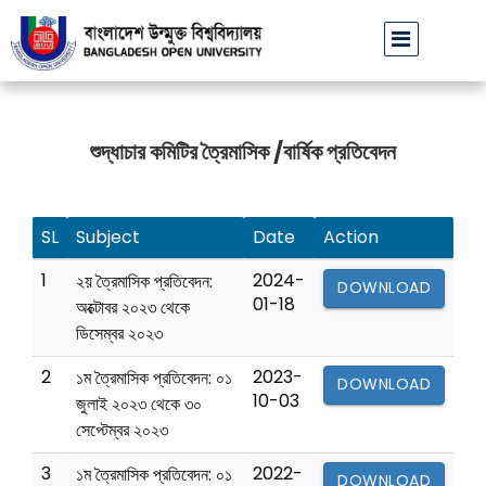
বাউবি উপাচার্যের পরিচয়ে প্রতারণার চেষ্টা: সর্বসাধারণকে সতর্ক থাকা
শুদ্ধাচার কমিটির ত্রৈমাসিক /বার্ষিক প্রতিবেদন
SL
Subject
Date
Action
1
2024-
২য় ত্রৈমাসিক প্রতিবেদন:
DOWNLOAD
01-18
অক্টোবর ২০২৩ থেকে
ডিসেম্বর ২০২৩
2
2023-
১ম ত্রৈমাসিক প্রতিবেদন: ০১
DOWNLOAD
10-03
জুলাই ২০২৩ থেকে ৩০
সেপ্টেম্বর ২০২৩
3
2022-
১ম ত্রৈমাসিক প্রতিবেদন: ০১
DOWNLOAD