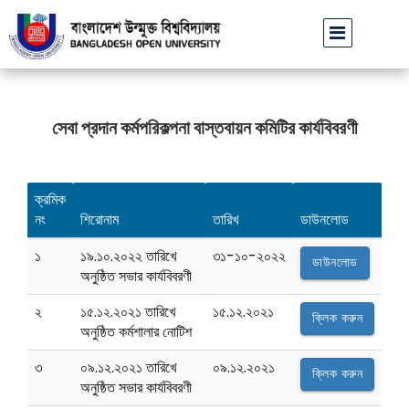
বাউবি উপাচার্যের পরিচয়ে প্রতারণার চেষ্টা: সর্বসাধারণকে সতর্ক থাকার 
সেবা প্রদান কর্মপরিকল্পনা বাস্তবায়ন কমিটির কার্যবিবরণী
ক্রমিক
নং
শিরোনাম
তারিখ
ডাউনলোড
১
১৯.১০.২০২২ তারিখে
৩১-১০-২০২২
ডাউনলোড
অনুষ্ঠিত সভার কার্যবিবরণী
২
১৫.১২.২০২১ তারিখে
১৫.১২.২০২১
ক্লিক করুন
অনুষ্ঠিত কর্মশালার নোটিশ
৩
০৯.১২.২০২১ তারিখে
০৯.১২.২০২১
ক্লিক করুন
অনুষ্ঠিত সভার কার্যবিবরণী