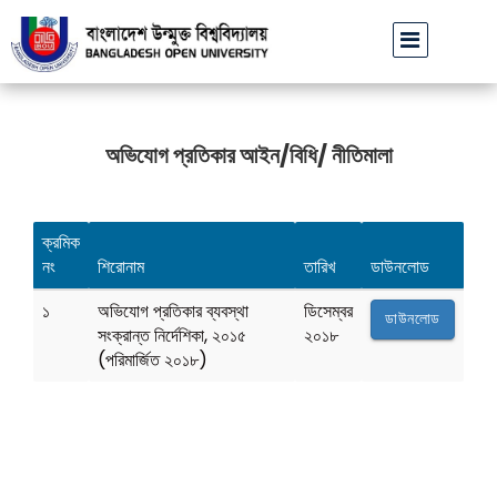
 সতর্ক থাকার আহ্বান
বাংলাদেশ উন্মুক্ত বিশ্ববিদ্যালয়ের কোষাধ্যক্ষ হিসেবে অ
||
অভিযোগ প্রতিকার আইন/বিধি/ নীতিমালা
ক্রমিক
নং
শিরোনাম
তারিখ
ডাউনলোড
১
অভিযোগ প্রতিকার ব্যবস্থা
ডিসেম্বর
ডাউনলোড
সংক্রান্ত নির্দেশিকা, ২০১৫
২০১৮
(পরিমার্জিত ২০১৮)