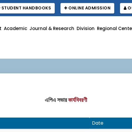
STUDENT HANDBOOKS
ONLINE ADMISSION
O
t
Academic
Journal & Research
Division
Regional Cente
এপিএ সভার
কার্যবিবরণী
Date