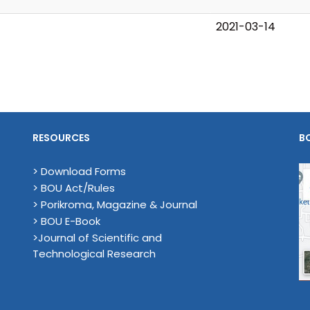
2021-03-14
RESOURCES
B
> Download Forms
> BOU Act/Rules
> Porikroma, Magazine & Journal
> BOU E-Book
>Journal of Scientific and
Technological Research