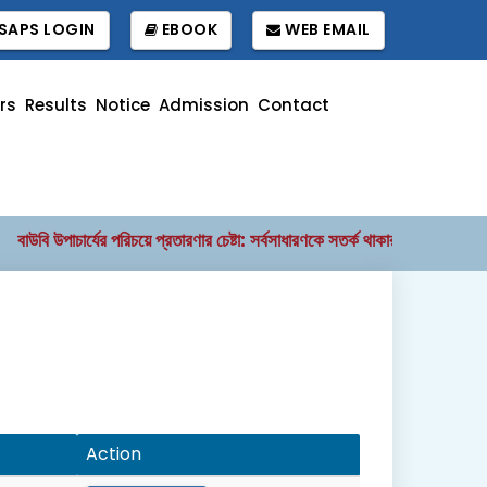
SAPS LOGIN
EBOOK
WEB EMAIL
rs
Results
Notice
Admission
Contact
বাউবি উপাচার্যের পরিচয়ে প্রতারণার চেষ্টা: সর্বসাধারণকে সতর্ক থাকার আহ্বান
বা
||
Action