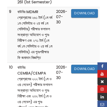
261 (1st Semester)
9
2026-
বাউবির MDMR
DOWNLOAD
07-
প্রোগ্রামের ২৬১ টার্ম (১ম বর্ষ
30
১ম সেমিস্টার ও ২য় বর্ষ ১ম
সেমিস্টার) পরীক্ষার ফলাফল
সংক্রান্ত অভিযোগ ও পুনঃ
নিরীক্ষণ এবং ২৭১ টার্ম (১ম
বর্ষ ১ম সেমিস্টার ও ২য় বর্ষ ১ম
সেমিস্টার) এর পুনঃপরীক্ষার
ফি জমাদান বিজ্ঞপ্তি
10
2026-
বাউবির
DOWNLOAD
07-
CEMBA/CEMPA
30
প্রোগ্রামের ২২২ টার্ম (১ম ও
৩য় লেভেল) পরীক্ষার ফলাফল
সংক্রান্ত অভিযোগ ও পুনঃ
নিরীক্ষা এবং ২৩২ টার্ম (১ম ও
৩য় লেভেল) এর পুনঃ