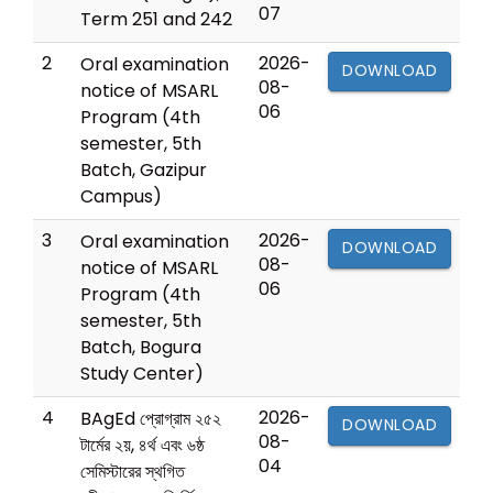
07
Term 251 and 242
2
2026-
Oral examination
DOWNLOAD
08-
notice of MSARL
06
Program (4th
semester, 5th
Batch, Gazipur
Campus)
3
2026-
Oral examination
DOWNLOAD
08-
notice of MSARL
06
Program (4th
semester, 5th
Batch, Bogura
Study Center)
4
2026-
BAgEd প্রোগ্রাম ২৫২
DOWNLOAD
08-
টার্মের ২য়, ৪র্থ এবং ৬ষ্ঠ
04
সেমিস্টারের স্থগিত