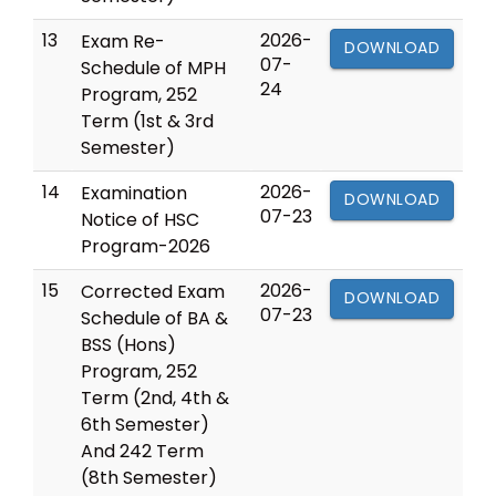
13
2026-
Exam Re-
DOWNLOAD
07-
Schedule of MPH
24
Program, 252
Term (1st & 3rd
Semester)
14
2026-
Examination
DOWNLOAD
07-23
Notice of HSC
Program-2026
15
2026-
Corrected Exam
DOWNLOAD
07-23
Schedule of BA &
BSS (Hons)
Program, 252
Term (2nd, 4th &
6th Semester)
And 242 Term
(8th Semester)