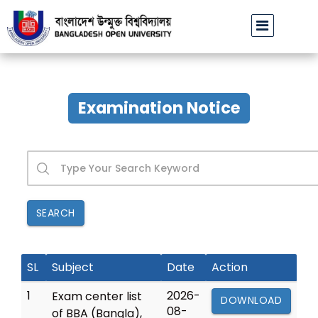
বাউবি উপাচার্যের পরিচয়ে প্রতারণার চেষ্টা: সর্বসাধারণকে সতর্ক থাকার আহ্বান
|
Examination Notice
SEARCH
SL
Subject
Date
Action
1
2026-
Exam center list
DOWNLOAD
08-
of BBA (Bangla),