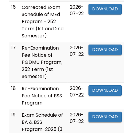
16
2026-
Corrected Exam
DOWNLOAD
07-22
Schedule of MEd
Program - 252
Term (1st and 2nd
Semester)
17
2026-
Re-Examination
DOWNLOAD
07-22
Fee Notice of
PGDMU Program,
252 Term (1st
Semester)
18
2026-
Re-Examination
DOWNLOAD
07-22
Fee Notice of BSS
Program
19
2026-
Exam Schedule of
DOWNLOAD
07-22
BA & BSS
Program-2025 (3