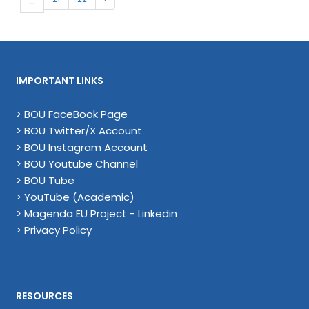
...
IMPORTANT LINKS
> BOU FaceBook Page
> BOU Twitter/X Account
> BOU Instagram Account
> BOU Youtube Channel
> BOU Tube
> YouTube (Academic)
> Magenda EU Project - Linkedin
> Privacy Policy
RESOURCES