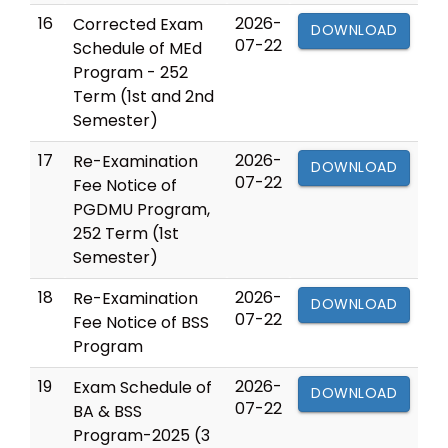
16
2026-
Corrected Exam
DOWNLOAD
07-22
Schedule of MEd
Program - 252
Term (1st and 2nd
Semester)
17
2026-
Re-Examination
DOWNLOAD
07-22
Fee Notice of
PGDMU Program,
252 Term (1st
Semester)
18
2026-
Re-Examination
DOWNLOAD
07-22
Fee Notice of BSS
Program
19
2026-
Exam Schedule of
DOWNLOAD
07-22
BA & BSS
Program-2025 (3