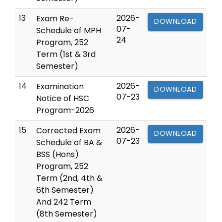
13
2026-
Exam Re-
DOWNLOAD
07-
Schedule of MPH
24
Program, 252
Term (1st & 3rd
Semester)
14
2026-
Examination
DOWNLOAD
07-23
Notice of HSC
Program-2026
15
2026-
Corrected Exam
DOWNLOAD
07-23
Schedule of BA &
BSS (Hons)
Program, 252
Term (2nd, 4th &
6th Semester)
And 242 Term
(8th Semester)