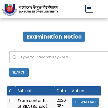
বাউবি উপাচার্যের পরিচয়ে প্রতারণার চেষ্টা: সর্বসাধারণকে সতর্ক থাকার আহ্বান
|
Examination Notice
SEARCH
SL
Subject
Date
Action
1
2026-
Exam center list
DOWNLOAD
08-
of BBA (Bangla),