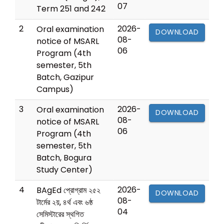
07
Term 251 and 242
2
2026-
Oral examination
DOWNLOAD
08-
notice of MSARL
06
Program (4th
semester, 5th
Batch, Gazipur
Campus)
3
2026-
Oral examination
DOWNLOAD
08-
notice of MSARL
06
Program (4th
semester, 5th
Batch, Bogura
Study Center)
4
2026-
BAgEd প্রোগ্রাম ২৫২
DOWNLOAD
08-
টার্মের ২য়, ৪র্থ এবং ৬ষ্ঠ
04
সেমিস্টারের স্থগিত