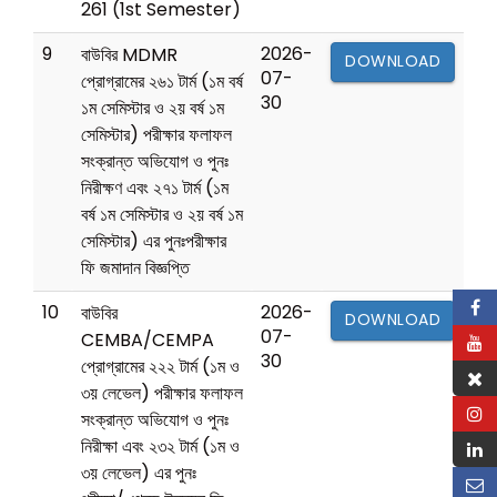
261 (1st Semester)
9
2026-
বাউবির MDMR
DOWNLOAD
07-
প্রোগ্রামের ২৬১ টার্ম (১ম বর্ষ
30
১ম সেমিস্টার ও ২য় বর্ষ ১ম
সেমিস্টার) পরীক্ষার ফলাফল
সংক্রান্ত অভিযোগ ও পুনঃ
নিরীক্ষণ এবং ২৭১ টার্ম (১ম
বর্ষ ১ম সেমিস্টার ও ২য় বর্ষ ১ম
সেমিস্টার) এর পুনঃপরীক্ষার
ফি জমাদান বিজ্ঞপ্তি
10
2026-
বাউবির
DOWNLOAD
07-
CEMBA/CEMPA
30
প্রোগ্রামের ২২২ টার্ম (১ম ও
৩য় লেভেল) পরীক্ষার ফলাফল
সংক্রান্ত অভিযোগ ও পুনঃ
নিরীক্ষা এবং ২৩২ টার্ম (১ম ও
৩য় লেভেল) এর পুনঃ