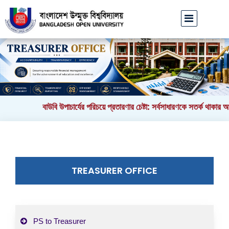
বাউবি উপাচার্যের পরিচয়ে প্রতারণার চেষ্টা: সর্বসাধারণকে সতর্ক থাকার আহ্
TREASURER OFFICE
PS to Treasurer