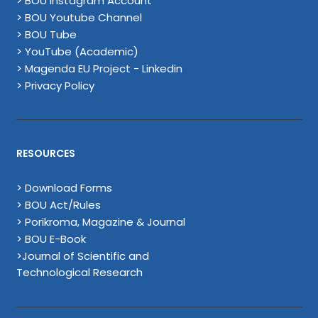
> BOU Instagram Account
> BOU Youtube Channel
> BOU Tube
> YouTube (Academic)
> Magenda EU Project - Linkedin
> Privacy Policy
RESOURCES
> Download Forms
> BOU Act/Rules
> Porikroma, Magazine & Journal
> BOU E-Book
>Journal of Scientific and
Technological Research