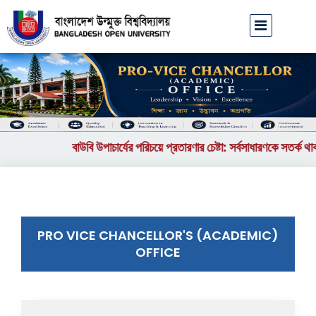
বাউবি উপাচার্যের পরিচয়ে প্রতারণার চেষ্টা: সর্বসাধারণকে সতর্ক থাক
PRO VICE CHANCELLOR'S (ACADEMIC)
OFFICE