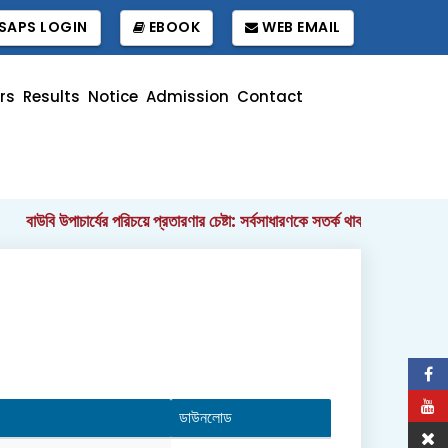
SAPS LOGIN
EBOOK
WEB EMAIL
rs
Results
Notice
Admission
Contact
বাউবি উপাচার্যের পরিচয়ে প্রতারণার চেষ্টা: সর্বসাধারণকে সতর্ক থাকার আহ্বান
||
ডাউনলোড