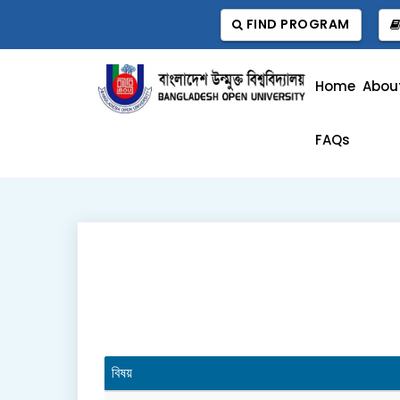
FIND PROGRAM
Home
Abou
FAQs
বিষয়