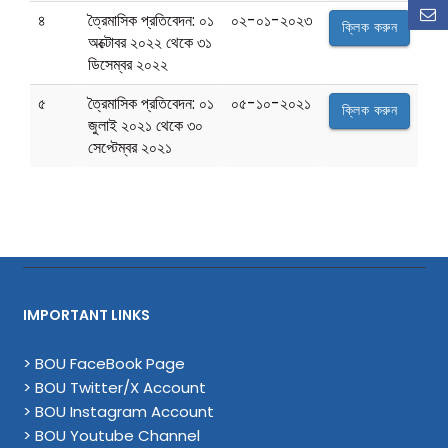
৪
ত্রৈমাসিক প্রতিবেদন: ০১
০২-০১-২০২৩
ক্লিক করুন
অক্টোবর ২০২২ থেকে ৩১
ডিসেম্বর ২০২২
৫
ত্রৈমাসিক প্রতিবেদন: ০১
০৫-১০-২০২১
ক্লিক করুন
জুলাই ২০২১ থেকে ৩০
সেপ্টেম্বর ২০২১
IMPORTANT LINKS
> BOU FaceBook Page
> BOU Twitter/X Account
> BOU Instagram Account
> BOU Youtube Channel