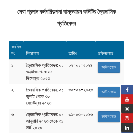
সেবা প্রদান কর্মপরিকল্পনা বাস্তবায়ন কমিটির ত্রৈমাসিক
প্রতিবেদন
ক্রমিক
নং
শিরোনাম
তারিখ
ডাউনলোড
১
ত্রৈমাসিক প্রতিবেদন: ০১
০২-০১-২০২৪
ডাউনলোড
অক্টোবর থেকে ৩১
ডিসেম্বর ২০২৩
২
ত্রৈমাসিক প্রতিবেদন: ০১
৩০-০৯-২০২৩
ডাউনলোড
জুলাই থেকে ৩০
সেপ্টেম্বর ২০২৩
৩
ত্রৈমাসিক প্রতিবেদন: ০১
৩১-০৩-২০২৩
ডাউনলোড
জানুয়ারি ২০২৩ থেকে ৩১
মার্চ ২০২৩