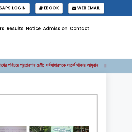
SAPS LOGIN
EBOOK
WEB EMAIL
rs
Results
Notice
Admission
Contact
িচয়ে প্রতারণার চেষ্টা: সর্বসাধারণকে সতর্ক থাকার আহ্বান
বাংলাদেশ উন্মুক্ত বিশ
||