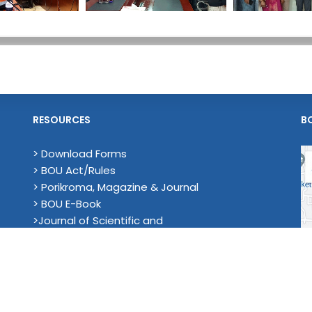
RESOURCES
B
> Download Forms
> BOU Act/Rules
> Porikroma, Magazine & Journal
> BOU E-Book
>Journal of Scientific and
Technological Research