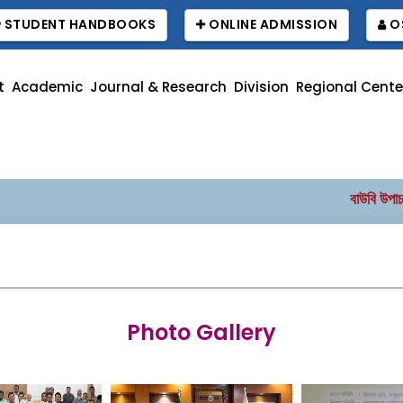
STUDENT HANDBOOKS
ONLINE ADMISSION
O
t
Academic
Journal & Research
Division
Regional Cente
বাউবি উপাচার্যের পর
Photo Gallery