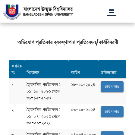
বাউবি উপাচার্যের পরিচয়ে প্রতারণার চেষ্টা: সর্বসাধারণকে সতর্ক থাকার
অভিযোগ প্রতিকার ব্যবস্থাপনা প্রতিবেদন/কার্যবিবরণী
ক্রমিক
নং
শিরোনাম
তারিখ
ডাউনলোড
১
ত্রৈমাসিক প্রতিবেদন :
১৮-০১-২০২৪
ডাউনলোড
০১-১০-২০২৩ থেকে
৩১-১২-২০২৩
২
ত্রৈমাসিক প্রতিবেদন :
০৩-১০-২০২৪
ডাউনলোড
০১-০৭-২০২৩ থেকে
৩০-০৯-২০২৩
৩
ত্রৈমাসিক প্রতিবেদন :
০৪-০৪-২০২৩