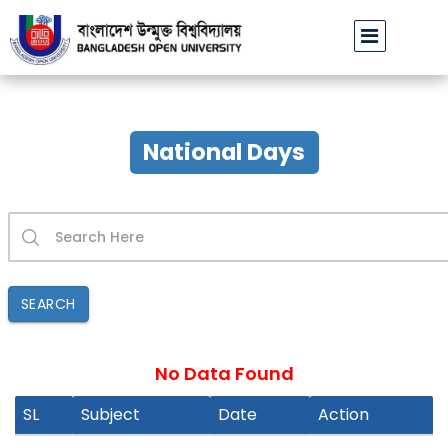
বাউবি উপাচার্যের পরিচয়ে প্রতারণার চেষ্টা: সর্বসাধারণকে সতর্ক থাকার আহ
National Days
SEARCH
No Data Found
SL
Subject
Date
Action