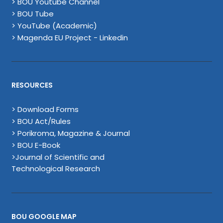
> BOU Youtube Channel
> BOU Tube
> YouTube (Academic)
> Magenda EU Project - Linkedin
RESOURCES
> Download Forms
> BOU Act/Rules
> Porikroma, Magazine & Journal
> BOU E-Book
>Journal of Scientific and
Technological Research
BOU GOOGLE MAP