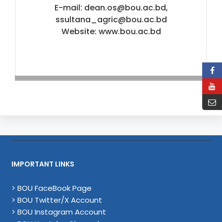
E-mail: dean.os@bou.ac.bd,
ssultana_agric@bou.ac.bd
Website: www.bou.ac.bd
IMPORTANT LINKS
> BOU FaceBook Page
> BOU Twitter/X Account
> BOU Instagram Account