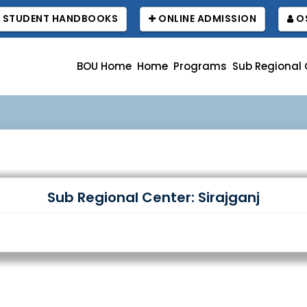
STUDENT HANDBOOKS
ONLINE ADMISSION
OS
BOU Home
Home
Programs
Sub Regional 
Sub Regional Center: Sirajganj