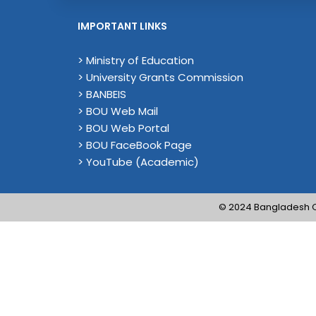
IMPORTANT LINKS
> Ministry of Education
> University Grants Commission
> BANBEIS
> BOU Web Mail
> BOU Web Portal
> BOU FaceBook Page
> YouTube (Academic)
© 2024 Bangladesh Op