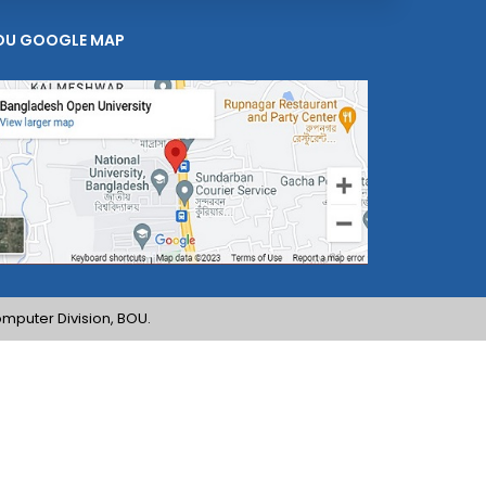
OU GOOGLE MAP
mputer Division, BOU.