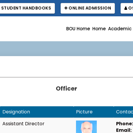
STUDENT HANDBOOKS
ONLINE ADMISSION
OS
BOU Home
Home
Academic
Officer
Designation
Picture
Contac
Assistant Director
Phone:
Email: