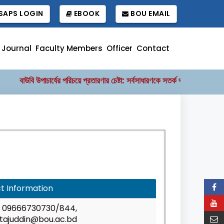
APS LOGIN
EBOOK
BOU EMAIL
Journal
Faculty Members
Officer
Contact
বাউবি উপাচার্যের পরিচয়ে প্রতারণার চেষ্টা: সর্বসাধারণকে সতর্ক থাকার আহ্বান
|
t Information
09666730730/844,
tajuddin@bou.ac.bd