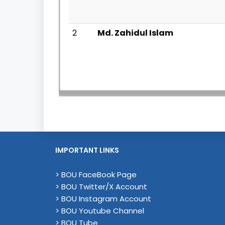
2
Md. Zahidul Islam
IMPORTANT LINKS
> BOU FaceBook Page
> BOU Twitter/X Account
> BOU Instagram Account
> BOU Youtube Channel
> BOU Tube