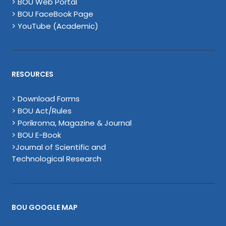
> BOU Web Portal
> BOU FaceBook Page
> YouTube (Academic)
RESOURCES
> Download Forms
> BOU Act/Rules
> Porikroma, Magazine & Journal
> BOU E-Book
>Journal of Scientific and
Technological Research
BOU GOOGLE MAP