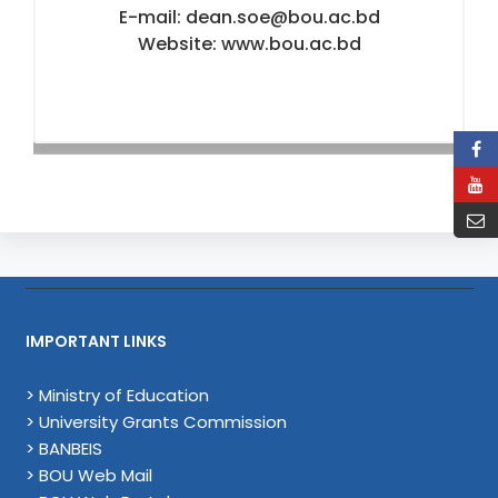
E-mail: dean.soe@bou.ac.bd
Website: www.bou.ac.bd
IMPORTANT LINKS
> Ministry of Education
> University Grants Commission
> BANBEIS
> BOU Web Mail