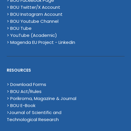
> BOU FaceBook Page
> BOU Twitter/X Account
> BOU Instagram Account
> BOU Youtube Channel
> BOU Tube
> YouTube (Academic)
> Magenda EU Project - Linkedin
RESOURCES
> Download Forms
> BOU Act/Rules
> Porikroma, Magazine & Journal
> BOU E-Book
>Journal of Scientific and
Technological Research