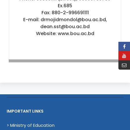
Ex.685
Fax: 880-2-996691111
E-mail: drmojidmondol@bou.ac.bd,
dean.sst@bou.ac.bd
Website: www.bou.ac.bd
IMPORTANT LINKS
> Ministry of Education