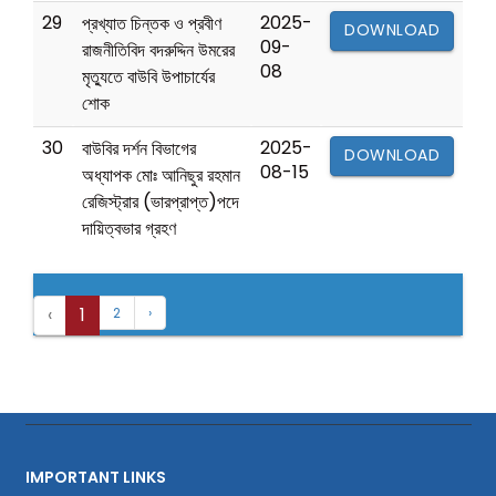
29
2025-
প্রখ্যাত চিন্তক ও প্রবীণ
DOWNLOAD
09-
রাজনীতিবিদ বদরুদ্দিন উমরের
08
মৃত্যুতে বাউবি উপাচার্যের
শোক
30
2025-
বাউবির দর্শন বিভাগের
DOWNLOAD
08-15
অধ্যাপক মোঃ আনিছুর রহমান
রেজিস্ট্রার (ভারপ্রাপ্ত)পদে
দায়িত্বভার গ্রহণ
‹
1
2
›
IMPORTANT LINKS