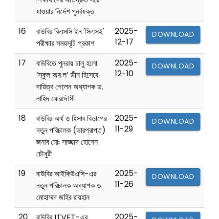
যাওয়ার নির্দেশ পুনর্ব্যক্ত
16
2025-
বাউবির বিএসসি ইন 'সিএসই'
DOWNLOAD
12-17
পরীক্ষার সময়সূচি প্রকাশ
17
2025-
বাউবিতে পুনরায় চালু হলো
DOWNLOAD
12-10
‘স্কুল অব ল’ ডীন হিসেবে
দায়িত্ব পেলেন অধ্যাপক ড.
নাহিদ ফেরদৌসী
18
2025-
বাউবির অর্থ ও হিসাব বিভাগের
DOWNLOAD
11-29
নতুন পরিচালক (ভারপ্রাপ্ত)
জনাব মোঃ সাজ্জাদ হোসেন
চৌধুরী
19
2025-
বাউবির আইকিউএসি-এর
DOWNLOAD
11-26
নতুন পরিচালক অধ্যাপক ড.
মোহাম্মদ জহির রায়হান
20
2025-
বাউবির ITVET-এর