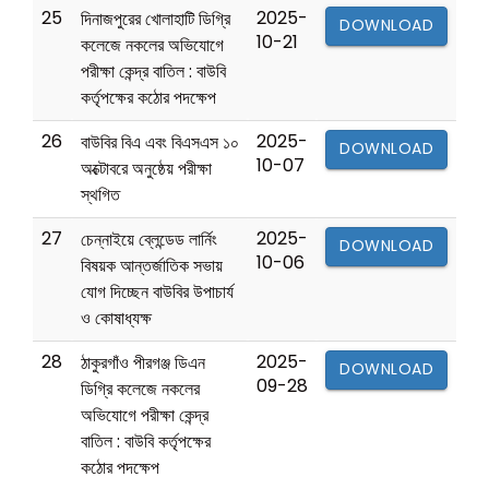
25
2025-
দিনাজপুরের খোলাহাটি ডিগ্রি
DOWNLOAD
10-21
কলেজে নকলের অভিযোগে
পরীক্ষা কেন্দ্র বাতিল : বাউবি
কর্তৃপক্ষের কঠোর পদক্ষেপ
26
2025-
বাউবির বিএ এবং বিএসএস ১০
DOWNLOAD
10-07
অক্টোবরে অনুষ্ঠেয় পরীক্ষা
স্থগিত
27
2025-
চেন্নাইয়ে ব্লেন্ডেড লার্নিং
DOWNLOAD
10-06
বিষয়ক আন্তর্জাতিক সভায়
যোগ দিচ্ছেন বাউবির উপাচার্য
ও কোষাধ্যক্ষ
28
2025-
ঠাকুরগাঁও পীরগঞ্জ ডিএন
DOWNLOAD
09-28
ডিগ্রি কলেজে নকলের
অভিযোগে পরীক্ষা কেন্দ্র
বাতিল : বাউবি কর্তৃপক্ষের
কঠোর পদক্ষেপ