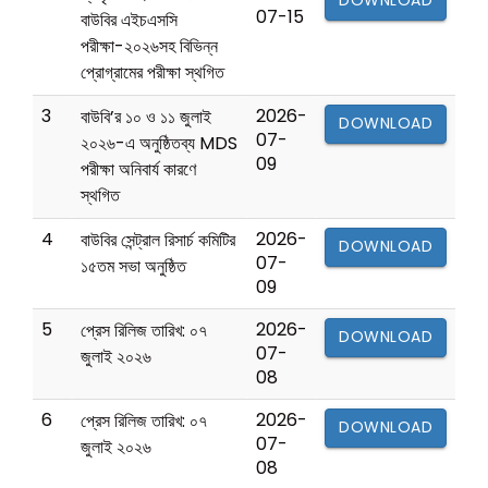
DOWNLOAD
07-15
বাউবির এইচএসসি
পরীক্ষা-২০২৬সহ বিভিন্ন
প্রোগ্রামের পরীক্ষা স্থগিত
3
2026-
বাউবি’র ১০ ও ১১ জুলাই
DOWNLOAD
07-
২০২৬-এ অনুষ্ঠিতব্য MDS
09
পরীক্ষা অনিবার্য কারণে
স্থগিত
4
2026-
বাউবির সেন্ট্রাল রিসার্চ কমিটির
DOWNLOAD
07-
১৫তম সভা অনুষ্ঠিত
09
5
2026-
প্রেস রিলিজ তারিখ: ০৭
DOWNLOAD
07-
জুলাই ২০২৬
08
6
2026-
প্রেস রিলিজ তারিখ: ০৭
DOWNLOAD
07-
জুলাই ২০২৬
08