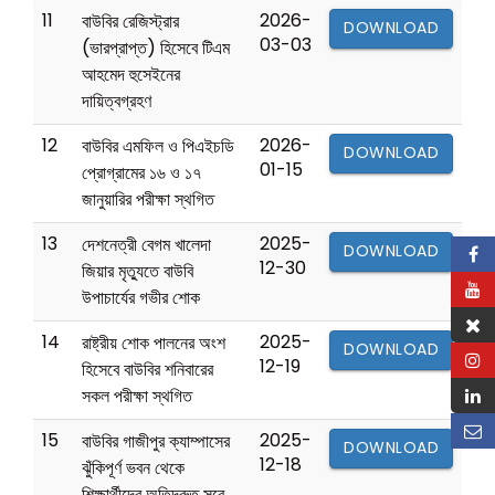
11
2026-
বাউবির রেজিস্ট্রার
DOWNLOAD
03-03
(ভারপ্রাপ্ত) হিসেবে টিএম
আহমেদ হুসেইনের
দায়িত্বগ্রহণ
12
2026-
বাউবির এমফিল ও পিএইচডি
DOWNLOAD
01-15
প্রোগ্রামের ১৬ ও ১৭
জানুয়ারির পরীক্ষা স্থগিত
13
2025-
দেশনেত্রী বেগম খালেদা
DOWNLOAD
12-30
জিয়ার মৃত্যুতে বাউবি
উপাচার্যের গভীর শোক
14
2025-
রাষ্ট্রীয় শোক পালনের অংশ
DOWNLOAD
12-19
হিসেবে বাউবির শনিবারের
সকল পরীক্ষা স্থগিত
15
2025-
বাউবির গাজীপুর ক্যাম্পাসের
DOWNLOAD
12-18
ঝুঁকিপূর্ণ ভবন থেকে
শিক্ষার্থীদের অতিদ্রুত সরে